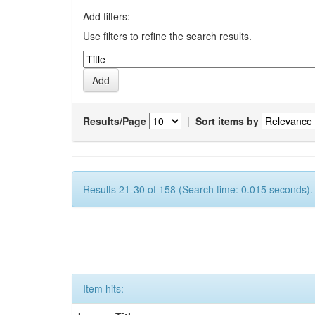
Add filters:
Use filters to refine the search results.
Results/Page
|
Sort items by
Results 21-30 of 158 (Search time: 0.015 seconds).
Item hits: