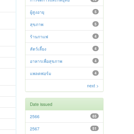
ผู้สูงอายุ
5
สุขภาพ
5
ร้านกาแฟ
4
สัตว์เลี้ยง
4
อาหารเพื่อสุขภาพ
4
แพลตฟอร์ม
4
next >
Date issued
2566
65
2567
51