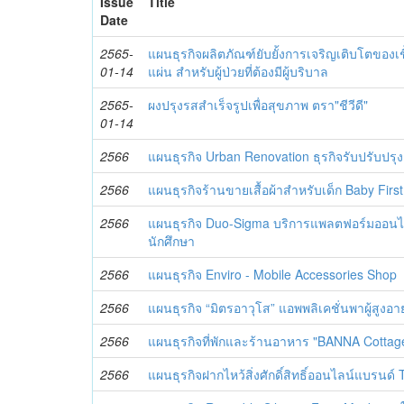
Issue
Title
Date
2565-
แผนธุรกิจผลิตภัณฑ์ยับยั้งการเจริญเติบโตของเ
01-14
แผ่น สำหรับผู้ป่วยที่ต้องมีผู้บริบาล
2565-
ผงปรุงรสสำเร็จรูปเพื่อสุขภาพ ตรา"ชีวีดี"
01-14
2566
แผนธุรกิจ Urban Renovation ธุรกิจรับปรับปรุงแล
2566
แผนธุรกิจร้านขายเสื้อผ้าสำหรับเด็ก Baby Firs
2566
แผนธุรกิจ Duo-Sigma บริการแพลตฟอร์มออนไล
นักศึกษา
2566
แผนธุรกิจ Enviro - Mobile Accessories Shop
2566
แผนธุรกิจ “มิตรอาวุโส” แอพพลิเคชั่นพาผู้สูง
2566
แผนธุรกิจที่พักและร้านอาหาร "BANNA Cottag
2566
แผนธุรกิจฝากไหว้สิ่งศักดิ์สิทธิ์ออนไลน์แบรนด์