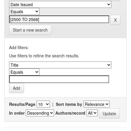
Start a new search
Add filters:
Use filters to refine the search results.
Results/Page
|
Sort items by
In order
Authors/record