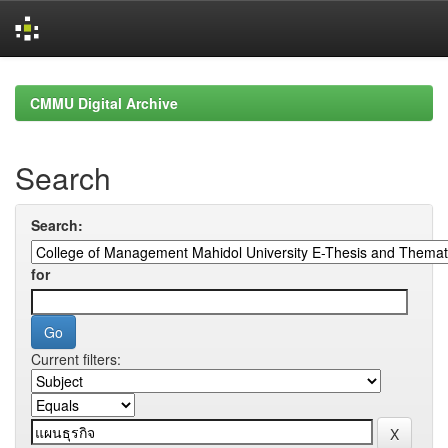
Skip
navigation
CMMU Digital Archive
Search
Search:
for
Current filters: