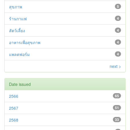
สุขภาพ
5
ร้านกาแฟ
4
สัตว์เลี้ยง
4
อาหารเพื่อสุขภาพ
4
แพลตฟอร์ม
4
next >
Date issued
2566
65
2567
51
2568
33