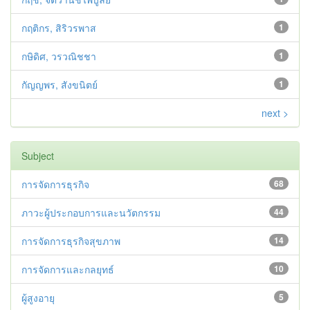
กฤติกร, สิริวรพาส
1
กษิดิศ, วรวณิชชา
1
กัญญพร, สังขนิตย์
1
next >
Subject
การจัดการธุรกิจ
68
ภาวะผู้ประกอบการและนวัตกรรม
44
การจัดการธุรกิจสุขภาพ
14
การจัดการและกลยุทธ์
10
ผู้สูงอายุ
5