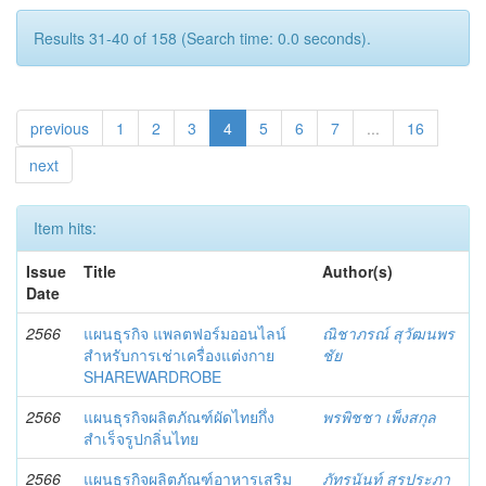
Results 31-40 of 158 (Search time: 0.0 seconds).
previous
1
2
3
4
5
6
7
...
16
next
Item hits:
Issue
Title
Author(s)
Date
2566
แผนธุรกิจ แพลตฟอร์มออนไลน์
ณิชาภรณ์ สุวัฒนพร
สำหรับการเช่าเครื่องแต่งกาย
ชัย
SHAREWARDROBE
2566
แผนธุรกิจผลิตภัณฑ์ผัดไทยกึ่ง
พรพิชชา เพ็งสกุล
สำเร็จรูปกลิ่นไทย
2566
แผนธุรกิจผลิตภัณฑ์อาหารเสริม
ภัทรนันท์ สุรประภา