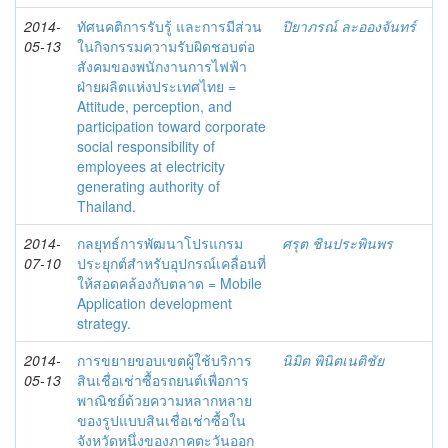
2014-
ทัศนคติการรับรู้ และการมีส่วน
ปิยาภรณ์ ละอองจันทร์
05-13
ในกิจกรรมความรับผิดชอบต่อ
สังคมของพนักงานการไฟฟ้า
ฝ่ายผลิตแห่งประเทศไทย =
Attitude, perception, and
participation toward corporate
social responsibility of
employees at electricity
generating authority of
Thailand.
2014-
กลยุทธ์การพัฒนาโปรแกรม
ศรุต ชินประพินพร
07-10
ประยุกต์สำหรับอุปกรณ์เคลื่อนที่
ให้สอดคล้องกับตลาด = Mobile
Application development
strategy.
2014-
การขยายขอบเขตผู้ใช้บริการ
นิมิต พินิตเนติชัย
05-13
สินเชื่อเช่าซื้อรถยนต์เพื่อการ
พาณิชย์ด้วยความหลากหลาย
ของรูปแบบสินเชื่อเช่าซื้อใน
จังหวัดหนึ่งของภาคตะวันออก