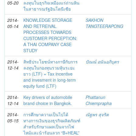
05-20
ลงทุนในธุรกิจเหมืองแร่ถ่านหิน
ในสาธารณรัฐอินโดนีเซีย
2014-
KNOWLEDGE STORAGE
SAKHON
05-14
AND RETREIVAL
TANGTEERAPONG
PROCESSES TOWARDS
CUSTOMER PERCEPTION:
A THAI COMPANY CASE
STUDY
2014-
สิทธิประโยชน์ทางภาษีกับการ
ปัณณ์ อนันอภิบุตร
12-14
ลงทุนในกองทุนรวมหุ้นระยะ
ยาว (LTF) = Tax incentive
and invesment in long-term
equity fund (LTF)
2014-
Key drivers of automobile
Phattanun
12-14
brand choice in Bangkok.
Chiemprapha
2014-
การศึกษาความเป็นไปได้
ณัฐพร สุจริต
05-15
ทางการเงินของธุรกิจผลิตภัณฑ์
สำหรับรักษาแผลเป็นจากไฟ
ไหม้และน้าร้อนลวก “B+HEAL”