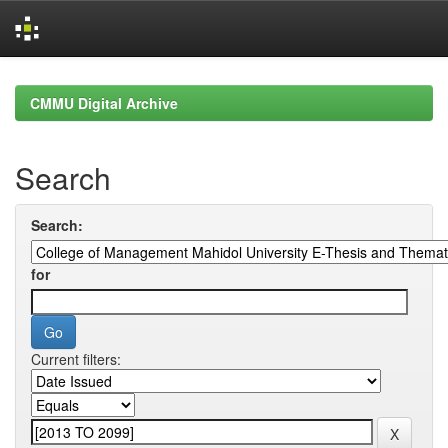
Skip
navigation
CMMU Digital Archive
Search
Search:
for
Current filters: