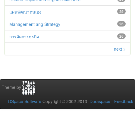
แผนพัฒนาตนเอง
29
Management ang Strategy
26
การจัดการธุรกิจ
26
next >
Theme by
DSpace Software
Copyright © 2002-2013
Duraspace
-
Feedback