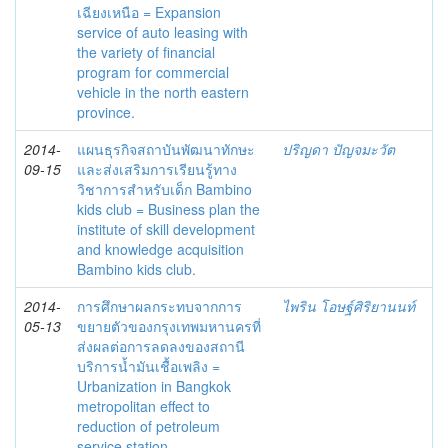
เฉียงเหนือ = Expansion
service of auto leasing with
the variety of financial
program for commercial
vehicle in the north eastern
province.
2014-
แผนธุรกิจสถาบันพัฒนาทักษะ
ปริญดา ปัญจมะวัต
09-15
และส่งเสริมการเรียนรู้ทาง
วิชาการสำหรับเด็ก Bambino
kids club = Business plan the
institute of skill development
and knowledge acquisition
Bambino kids club.
2014-
การศึกษาผลกระทบจากการ
ไพริน โอษฐ์ศิริยานนท์
05-13
ขยายตัวของกรุงเทพมหานครที่
ส่งผลต่อการลดลงของสถานี
บริการน้ำมันเชื้อเพลิง =
Urbanization in Bangkok
metropolitan effect to
reduction of petroleum
service station.