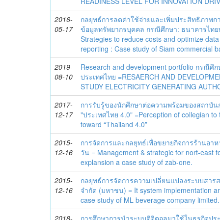
READINESS LEVEL FOR INNOVATION DRI
2016-
กลยุทธ์การลดค่าใช้จ่ายและเพิ่มประสิทธิภาพ
05-17
ข้อมูลทรัพยากรบุคคล กรณีศึกษา: ธนาคารไทย
Strategies to reduce costs and optimize data
reporting : Case study of Siam commercial ba
2019-
Research and development portfolio กรณีศึก
08-10
ประเทศไทย =RESAERCH AND DEVELOPME
STUDY ELECTRICITY GENERATING AUTHO
2017-
การรับรู้ของนักศึกษาต่อความพร้อมของสถาบัน
12-17
"ประเทศไทย 4.0" =Perception of collegian to 
toward “Thailand 4.0”
2015-
การจัดการและกลยุทธ์เพื่อขยายกิจการร้านอาห
12-16
วัน = Management & strategic for nort-east f
explansion a case study of zab-one.
2015-
กลยุทธ์การจัดการความเปลี่ยนแปลงระบบสารสน
12-16
จำกัด (มหาชน) = It system implementation
case study of ML beverage company limited.
2018-
การศึกษาการนำระบบดิจิตอลมาใช้ในธุรกิจประก