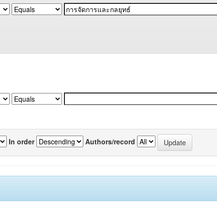
In order
Authors/record