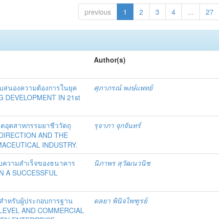
previous
1
2
3
4
...
27
Author(s)
อตอบสนองความต้องการในยุค
ศุภาภรณ์ พงษ์แพทย์
NG DEVELOPMENT IN 21st
ตอุตสาหกรรมยาชีววัตถุ
รุจาภา จุกจันทร์
 DIRECTION AND THE
MACEUTICAL INDUSTRY.
ะสบความสำเร็จของธนาคาร
นิภาพร สุวัฒนวนิช
 IN A SUCCESSFUL
สำหรับผู้ประกอบการฐาน
ดลยา พินิจไพฑูรย์
 LEVEL AND COMMERCIAL