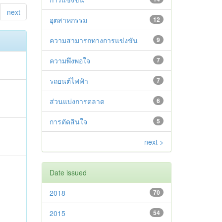
next
อุตสาหกรรม
12
ความสามารถทางการแข่งขัน
9
ความพึงพอใจ
7
รถยนต์ไฟฟ้า
7
ส่วนแบ่งการตลาด
6
การตัดสินใจ
5
next >
Date issued
2018
70
2015
54