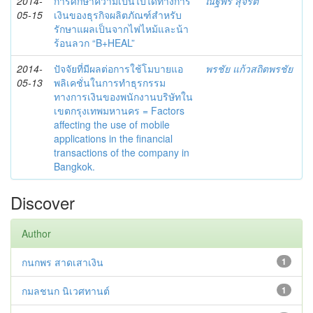
2014-
การศึกษาความเป็นไปได้ทางการ
ณัฐพร สุจริต
05-15
เงินของธุรกิจผลิตภัณฑ์สำหรับ
รักษาแผลเป็นจากไฟไหม้และน้า
ร้อนลวก “B+HEAL”
2014-
ปัจจัยที่มีผลต่อการใช้โมบายแอ
พรชัย แก้วสถิตพรชัย
05-13
พลิเคชั่นในการทำธุรกรรม
ทางการเงินของพนักงานบริษัทใน
เขตกรุงเทพมหานคร = Factors
affecting the use of mobile
applications in the financial
transactions of the company in
Bangkok.
Discover
Author
กนกพร สาดเสาเงิน
1
กมลชนก นิเวศทานต์
1