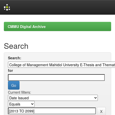
Skip
navigation
CMMU Digital Archive
Search
Search:
for
Current filters: