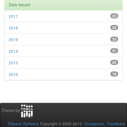
Date issued
2017
25
2018
23
2019
23
2014
21
2015
20
2016
19
Theme by
DSpace Software
Copyright © 2002-2013
Duraspace
-
Feedback