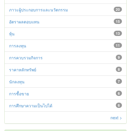
ภาวะผู้ประกอบการและนวัตกรรม
20
อัตราผลตอบแทน
15
หุ้น
13
การลงทุน
11
การควบรวมกิจการ
9
ราคาหลักทรัพย์
8
นักลงทุน
7
การซื้อขาย
6
การศึกษาความเป็นไปได้
6
next >