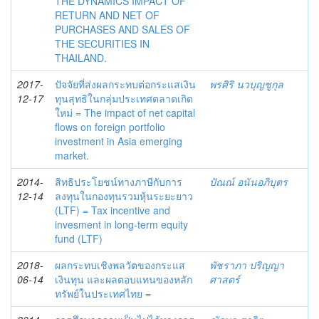
THE DYNAMICS IMPACT OF
RETURN AND NET OF
PURCHASES AND SALES OF
THE SECURITIES IN
THAILAND.
2017-
ปัจจัยที่ส่งผลกระทบต่อกระแสเงิน
พรศิริ นวบุญชูกุล
12-17
ทุนสุทธิในกลุ่มประเทศตลาดเกิด
ใหม่ = The impact of net capital
flows on foreign portfolio
investment in Asia emerging
market.
2014-
สิทธิประโยชน์ทางภาษีกับการ
ปัณณ์ อนันอภิบุตร
12-14
ลงทุนในกองทุนรวมหุ้นระยะยาว
(LTF) = Tax incentive and
invesment in long-term equity
fund (LTF)
2018-
ผลกระทบเชิงพลวัตของกระแส
พัชราภา ปริญญา
06-14
เงินทุน และผลตอบแทนของหลัก
ศาสตร์
ทรัพย์ในประเทศไทย =