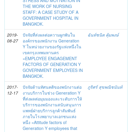
STRESS AND MOTIVATION IN
THE WORK OF NURSING
STAFF: A CASE STUDY OF A
GOVERNMENT HOSPITAL IN
BANGKOK.
2019-
ปัจจัยที่ส่งผลต่อความผูกพันใน
ฉันท์ชนิต คุ้มพงษ์
08-27
องค์กรของพนักงาน Generation
Y ในหน่วยงานของรัฐแห่งหนึ่งใน
เขตกรุงเทพมหานคร
=EMPLOYEE ENGAGEMENT
FACTORS OF GENERATION Y
GOVERNMENT EMPLOYEES IN
BANGKOK.
2017-
ปัจจัยด้านทัศนคติของพนักงานต่อ
ภูริศร์ สุขพณิชนันท์
12-17
งานบริการในช่วง Generation Y
ที่ส่งผลต่อมุมมองและระดับการให้
บริการของพนักงานสนับสนุนการ
แพทย์ฝ่ายบริการลูกค้าสัมพันธ์
ภายในโรงพยาบาลเอกชนแห่ง
หนึ่ง =Attitude factors of
Generation Y employees that