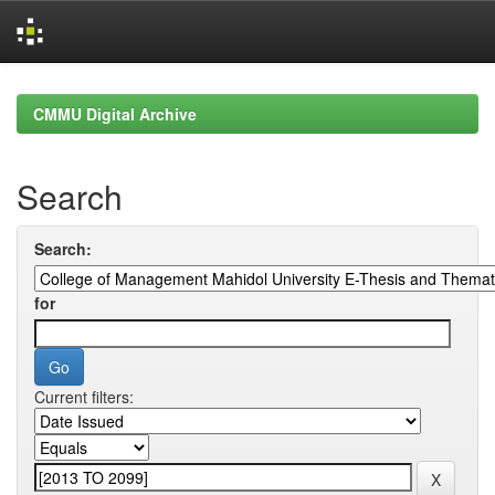
Skip
navigation
CMMU Digital Archive
Search
Search:
for
Current filters: