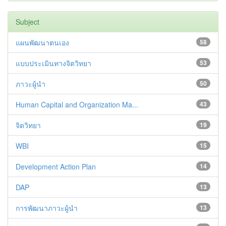
Subject
แผนพัฒนาตนเอง
58
แบบประเมินทางจิตวิทยา
53
ภาวะผู้นำ
50
Human Capital and Organization Ma...
43
จิตวิทยา
19
WBI
15
Development Action Plan
14
DAP
13
การพัฒนาภาวะผู้นำ
13