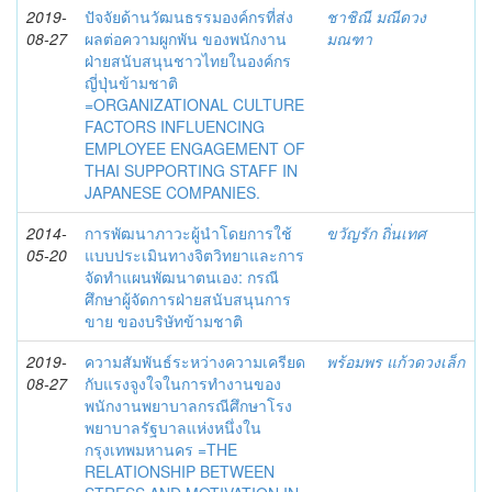
2019-
ปัจจัยด้านวัฒนธรรมองค์กรที่ส่ง
ชาชิณี มณีดวง
08-27
ผลต่อความผูกพัน ของพนักงาน
มณฑา
ฝ่ายสนับสนุนชาวไทยในองค์กร
ญี่ปุ่นข้ามชาติ
=ORGANIZATIONAL CULTURE
FACTORS INFLUENCING
EMPLOYEE ENGAGEMENT OF
THAI SUPPORTING STAFF IN
JAPANESE COMPANIES.
2014-
การพัฒนาภาวะผู้นำโดยการใช้
ขวัญรัก ถิ่นเทศ
05-20
แบบประเมินทางจิตวิทยาและการ
จัดทำแผนพัฒนาตนเอง: กรณี
ศึกษาผู้จัดการฝ่ายสนับสนุนการ
ขาย ของบริษัทข้ามชาติ
2019-
ความสัมพันธ์ระหว่างความเครียด
พร้อมพร แก้วดวงเล็ก
08-27
กับแรงจูงใจในการทำงานของ
พนักงานพยาบาลกรณีศึกษาโรง
พยาบาลรัฐบาลแห่งหนึ่งใน
กรุงเทพมหานคร =THE
RELATIONSHIP BETWEEN