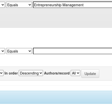
In order
Authors/record