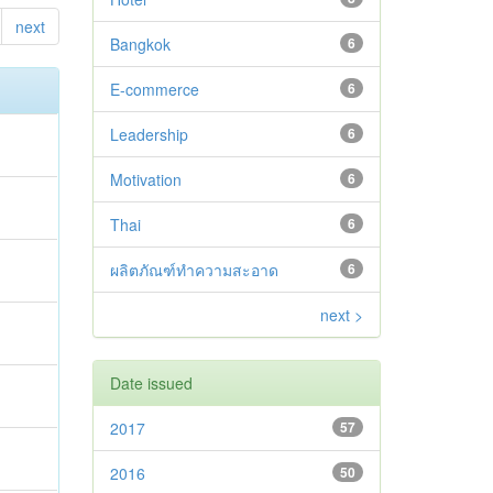
next
Bangkok
6
E-commerce
6
Leadership
6
Motivation
6
Thai
6
ผลิตภัณฑ์ทำความสะอาด
6
next >
Date issued
2017
57
2016
50