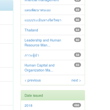
แผนพัฒนาตนเอง
69
แบบประเมินทางจิตวิทยา
66
Thailand
64
Leadership and Human
60
Resource Man...
ภาวะผู้นำ
58
Human Capital and
55
Organization Ma...
< previous
next >
Date issued
2018
486