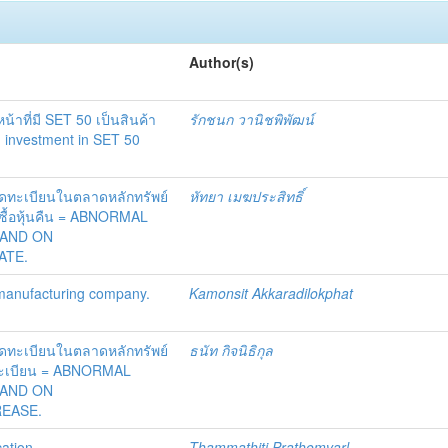
Author(s)
น้าที่มี SET 50 เป็นสินค้า
รักชนก วานิชพิพัฒน์
ng investment in SET 50
จดทะเบียนในตลาดหลักทรัพย์
หัทยา เมฆประสิทธิ์
ซื้อหุ้นคืน = ABNORMAL
LAND ON
ATE.
 manufacturing company.
Kamonsit Akkaradilokphat
จดทะเบียนในตลาดหลักทรัพย์
ธนัท กิจนิธิกุล
ทะเบียน = ABNORMAL
LAND ON
EASE.
ation.
Thammathiti Prathomvarl