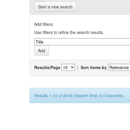
Start a new search
Add filters:
Use filters to refine the search results.
Results/Page
|
Sort items by
Results 1-10 of 2616 (Search time: 0.0 seconds).