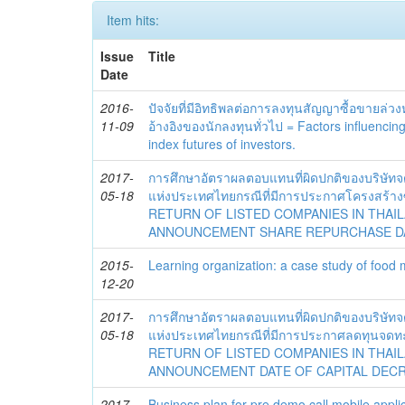
Item hits:
Issue
Title
Date
2016-
ปัจจัยที่มีอิทธิพลต่อการลงทุนสัญญาซื้อขายล่วงห
11-09
อ้างอิงของนักลงทุนทั่วไป = Factors influenci
index futures of investors.
2017-
การศึกษาอัตราผลตอบแทนที่ผิดปกติของบริษัท
05-18
แห่งประเทศไทยกรณีที่มีการประกาศโครงสร้าง
RETURN OF LISTED COMPANIES IN THAI
ANNOUNCEMENT SHARE REPURCHASE D
2015-
Learning organization: a case study of food
12-20
2017-
การศึกษาอัตราผลตอบแทนที่ผิดปกติของบริษัท
05-18
แห่งประเทศไทยกรณีที่มีการประกาศลดทุนจด
RETURN OF LISTED COMPANIES IN THAI
ANNOUNCEMENT DATE OF CAPITAL DECR
2017-
Business plan for pre demo call mobile applic