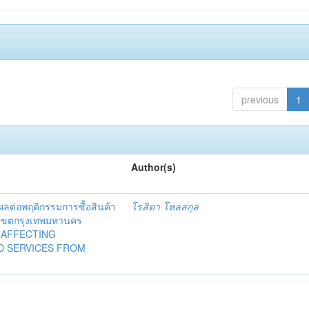
previous
1
Author(s)
งผลต่อพฤติกรรมการซื้อสินค้า
โรสิตา โหลสกุล
ในเขตกรุงเทพมหานคร
 AFFECTING
D SERVICES FROM