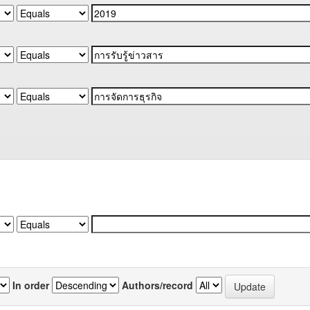
In order
Authors/record