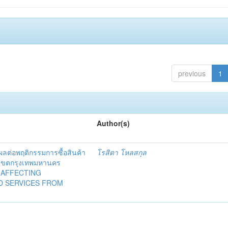
previous
1
Author(s)
งผลต่อพฤติกรรมการซื้อสินค้า
โรสิตา โหลสกุล
ในเขตกรุงเทพมหานคร
 AFFECTING
D SERVICES FROM