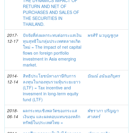
THE DYNAMICS IMPACT OF
RETURN AND NET OF
PURCHASES AND SALES OF
THE SECURITIES IN
THAILAND.
2017-
ปัจจัยที่ส่งผลกระทบต่อกระแสเงิน
พรศิริ นวบุญชูกุล
12-17
ทุนสุทธิในกลุ่มประเทศตลาดเกิด
ใหม่ = The impact of net capital
flows on foreign portfolio
investment in Asia emerging
market.
2014-
สิทธิประโยชน์ทางภาษีกับการ
ปัณณ์ อนันอภิบุตร
12-14
ลงทุนในกองทุนรวมหุ้นระยะยาว
(LTF) = Tax incentive and
invesment in long-term equity
fund (LTF)
2018-
ผลกระทบเชิงพลวัตของกระแส
พัชราภา ปริญญา
06-14
เงินทุน และผลตอบแทนของหลัก
ศาสตร์
ทรัพย์ในประเทศไทย =