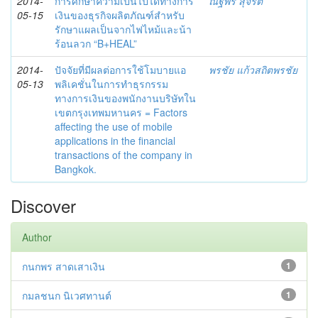
2014-
การศึกษาความเป็นไปได้ทางการ
ณัฐพร สุจริต
05-15
เงินของธุรกิจผลิตภัณฑ์สำหรับ
รักษาแผลเป็นจากไฟไหม้และน้า
ร้อนลวก “B+HEAL”
2014-
ปัจจัยที่มีผลต่อการใช้โมบายแอ
พรชัย แก้วสถิตพรชัย
05-13
พลิเคชั่นในการทำธุรกรรม
ทางการเงินของพนักงานบริษัทใน
เขตกรุงเทพมหานคร = Factors
affecting the use of mobile
applications in the financial
transactions of the company in
Bangkok.
Discover
Author
กนกพร สาดเสาเงิน
1
กมลชนก นิเวศทานต์
1