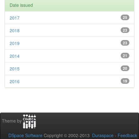
Date issued
2017
25
2018
23
2019
23
2014
21
2015
20
2016
19
Theme by
DSpace Software
Copyright © 2002-2013
Duraspace
-
Feedback