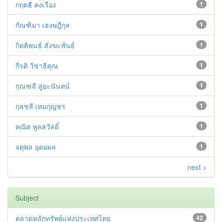
กฤตธี คงเรือง
1
กัณฑิมา เฮงษฎีกุล
1
กิตติพนธ์ สังฆะพันธ์
1
กีรติ วิชาธิคุณ
1
กุณฑลี สูยะนันทน์
1
กุลชลี เหมกุญชร
1
คณิต พูลสวัสดิ์
1
จตุพล อุดมผล
1
next >
Subject
ตลาดหลักทรัพย์แห่งประเทศไทย
42