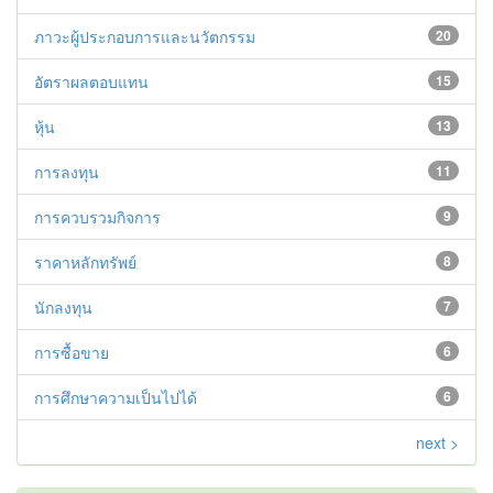
ภาวะผู้ประกอบการและนวัตกรรม
20
อัตราผลตอบแทน
15
หุ้น
13
การลงทุน
11
การควบรวมกิจการ
9
ราคาหลักทรัพย์
8
นักลงทุน
7
การซื้อขาย
6
การศึกษาความเป็นไปได้
6
next >