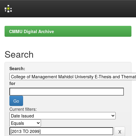
Skip
navigation
CMMU Digital Archive
Search
Search:
for
Current filters: