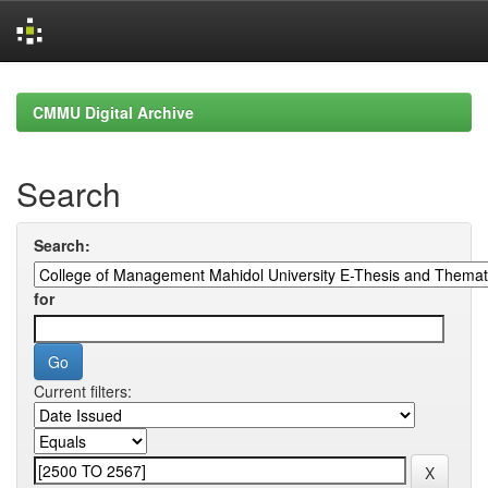
Skip
navigation
CMMU Digital Archive
Search
Search:
for
Current filters: