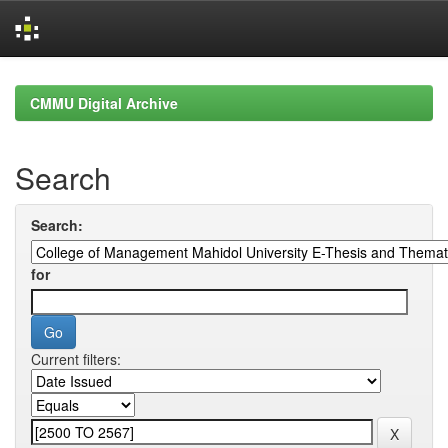
Skip
navigation
CMMU Digital Archive
Search
Search:
for
Current filters: