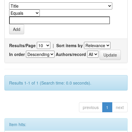
Results/Page
|
Sort items by
In order
Authors/record
Results 1-1 of 1 (Search time: 0.0 seconds).
previous
1
next
Item hits: