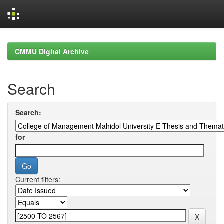
Skip
navigation
CMMU Digital Archive
Search
Search:
for
Current filters: