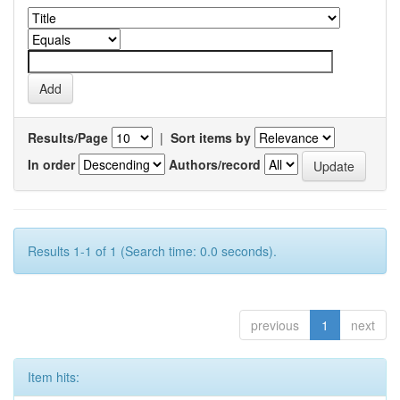
Results/Page
|
Sort items by
In order
Authors/record
Results 1-1 of 1 (Search time: 0.0 seconds).
previous
1
next
Item hits: