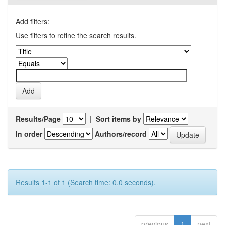
Add filters:
Use filters to refine the search results.
Results/Page
|
Sort items by
In order
Authors/record
Results 1-1 of 1 (Search time: 0.0 seconds).
previous
1
next