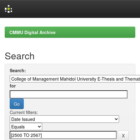
Skip
navigation
CMMU Digital Archive
Search
Search:
for
Current filters: