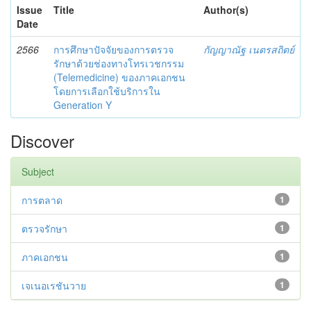
Issue
Title
Author(s)
Date
2566
การศึกษาปัจจัยของการตรวจ
กัญญาณัฐ เนตรสถิตย์
รักษาด้วยช่องทางโทรเวชกรรม
(Telemedicine) ของภาคเอกชน
โดยการเลือกใช้บริการใน
Generation Y
Discover
Subject
การตลาด
1
ตรวจรักษา
1
ภาคเอกชน
1
เจเนอเรชันวาย
1