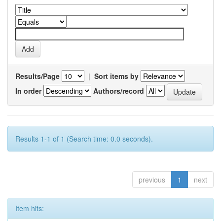
Results/Page
|
Sort items by
In order
Authors/record
Results 1-1 of 1 (Search time: 0.0 seconds).
previous
1
next
Item hits: