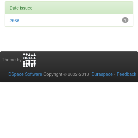
Date issued
2566
1
Theme by
DSpace Software
Copyright © 2002-2013
Duraspace
-
Feedback