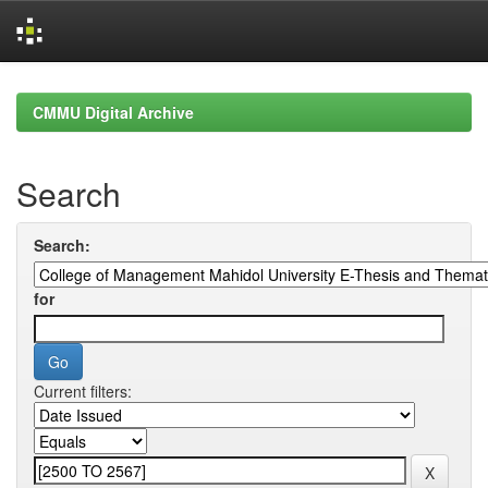
Skip
navigation
CMMU Digital Archive
Search
Search:
for
Current filters: