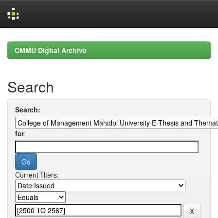
Skip
navigation
CMMU Digital Archive
Search
Search:
for
Current filters: