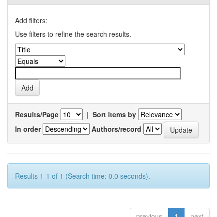
Add filters:
Use filters to refine the search results.
Results/Page
|
Sort items by
In order
Authors/record
Results 1-1 of 1 (Search time: 0.0 seconds).
previous
1
next