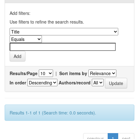
Add filters:
Use filters to refine the search results.
Results/Page
|
Sort items by
In order
Authors/record
Results 1-1 of 1 (Search time: 0.0 seconds).
previous
1
next