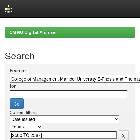
Skip
navigation
CMMU Digital Archive
Search
Search:
for
Current filters: