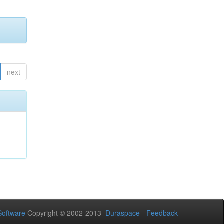
next
oftware
Copyright © 2002-2013
Duraspace
-
Feedback