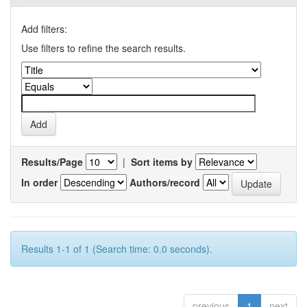
Add filters:
Use filters to refine the search results.
Results/Page
|
Sort items by
In order
Authors/record
Results 1-1 of 1 (Search time: 0.0 seconds).
previous
1
next