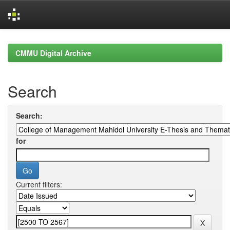
Skip
navigation
CMMU Digital Archive
Search
Search:
for
Current filters: