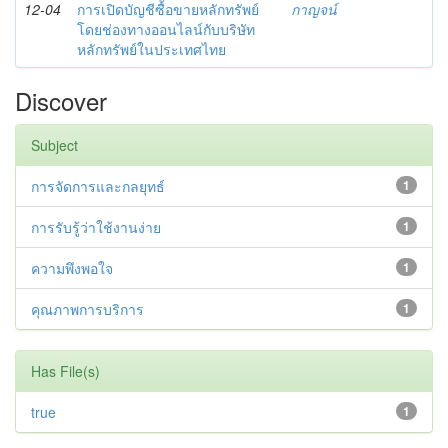
12-04
การเปิดบัญชีซื้อขายหลักทรัพย์
กาญจน์
โดยช่องทางออนไลน์กับบริษัท
หลักทรัพย์ในประเทศไทย
Discover
Subject
การจัดการและกลยุทธ์
1
การรับรู้ว่าใช้งานง่าย
1
ความพึงพอใจ
1
คุณภาพการบริการ
1
Has File(s)
true
1