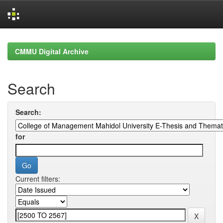
Skip
navigation
CMMU Digital Archive
Search
Search:
for
Current filters: