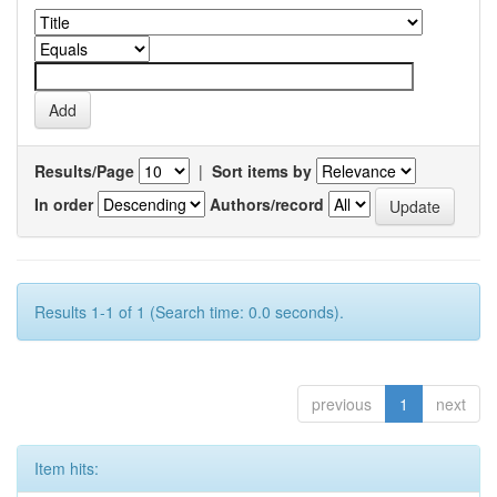
Results/Page
|
Sort items by
In order
Authors/record
Results 1-1 of 1 (Search time: 0.0 seconds).
previous
1
next
Item hits: