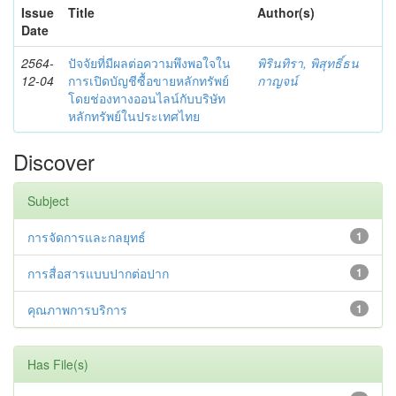
Issue
Title
Author(s)
Date
2564-
ปัจจัยที่มีผลต่อความพึงพอใจใน
พิรินทิรา, พิสุทธิ์ธน
12-04
การเปิดบัญชีซื้อขายหลักทรัพย์
กาญจน์
โดยช่องทางออนไลน์กับบริษัท
หลักทรัพย์ในประเทศไทย
Discover
Subject
การจัดการและกลยุทธ์
1
การสื่อสารแบบปากต่อปาก
1
คุณภาพการบริการ
1
Has File(s)