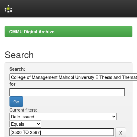
Skip
navigation
CMMU Digital Archive
Search
Search:
for
Current filters: