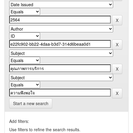
Start a new search
Add filters:
Use filters to refine the search results.