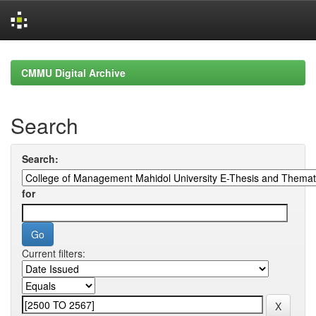
Skip
navigation
CMMU Digital Archive
Search
Search:
for
Current filters: