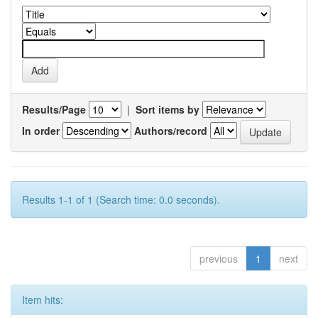
Results/Page
|
Sort items by
In order
Authors/record
Results 1-1 of 1 (Search time: 0.0 seconds).
previous
1
next
Item hits: