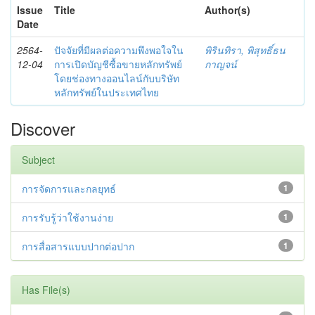
Issue
Title
Author(s)
Date
2564-
ปัจจัยที่มีผลต่อความพึงพอใจใน
พิรินทิรา, พิสุทธิ์ธน
12-04
การเปิดบัญชีซื้อขายหลักทรัพย์
กาญจน์
โดยช่องทางออนไลน์กับบริษัท
หลักทรัพย์ในประเทศไทย
Discover
Subject
การจัดการและกลยุทธ์
1
การรับรู้ว่าใช้งานง่าย
1
การสื่อสารแบบปากต่อปาก
1
Has File(s)