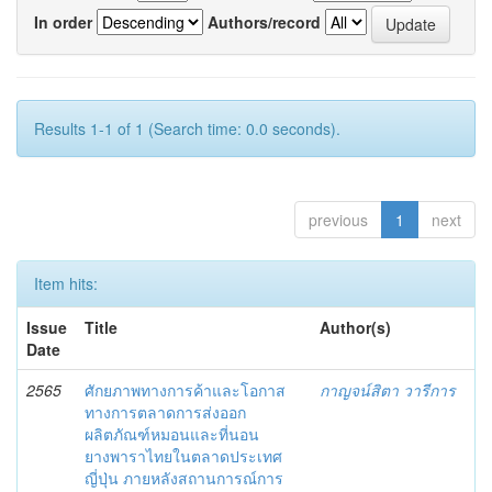
In order
Authors/record
Results 1-1 of 1 (Search time: 0.0 seconds).
previous
1
next
Item hits:
Issue
Title
Author(s)
Date
2565
ศักยภาพทางการค้าและโอกาส
กาญจน์สิตา วารีการ
ทางการตลาดการส่งออก
ผลิตภัณฑ์หมอนและที่นอน
ยางพาราไทยในตลาดประเทศ
ญี่ปุ่น ภายหลังสถานการณ์การ