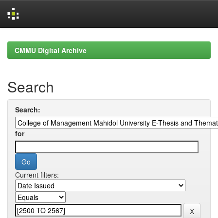
Skip
navigation
CMMU Digital Archive
Search
Search:
for
Current filters: