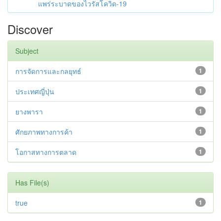
แพร่ระบาดของไวรัสโควิด-19
Discover
Subject
การจัดการและกลยุทธ์
1
ประเทศญี่ปุ่น
1
ยางพารา
1
ศักยภาพทางการค้า
1
โอกาสทางการตลาด
1
Has File(s)
true
1