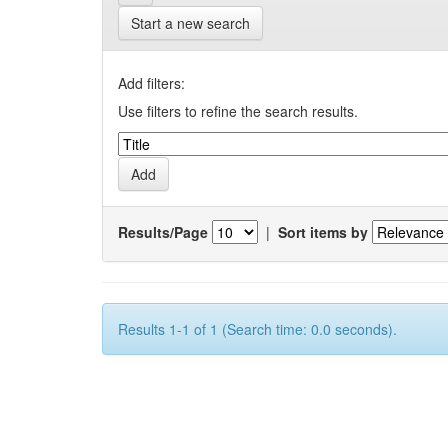
Start a new search
Add filters:
Use filters to refine the search results.
Results/Page
|
Sort items by
Results 1-1 of 1 (Search time: 0.0 seconds).