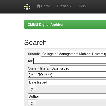
Home
Browse
Help
Skip
navigation
CMMU Digital Archive
Search
Search:
for
Current filters: