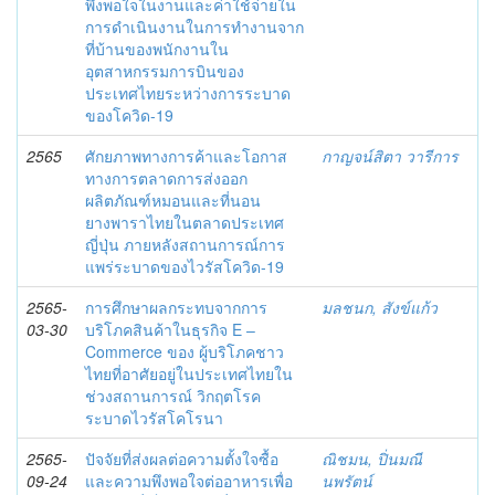
พึงพอใจในงานและค่าใช้จ่ายใน
การดำเนินงานในการทำงานจาก
ที่บ้านของพนักงานใน
อุตสาหกรรมการบินของ
ประเทศไทยระหว่างการระบาด
ของโควิด-19
2565
ศักยภาพทางการค้าและโอกาส
กาญจน์สิตา วารีการ
ทางการตลาดการส่งออก
ผลิตภัณฑ์หมอนและที่นอน
ยางพาราไทยในตลาดประเทศ
ญี่ปุ่น ภายหลังสถานการณ์การ
แพร่ระบาดของไวรัสโควิด-19
2565-
การศึกษาผลกระทบจากการ
มลชนก, สังข์แก้ว
03-30
บริโภคสินค้าในธุรกิจ E –
Commerce ของ ผู้บริโภคชาว
ไทยที่อาศัยอยู่ในประเทศไทยใน
ช่วงสถานการณ์ วิกฤตโรค
ระบาดไวรัสโคโรนา
2565-
ปัจจัยที่ส่งผลต่อความตั้งใจซื้อ
ณิชมน, ปิ่นมณี
09-24
และความพึงพอใจต่ออาหารเพื่อ
นพรัตน์