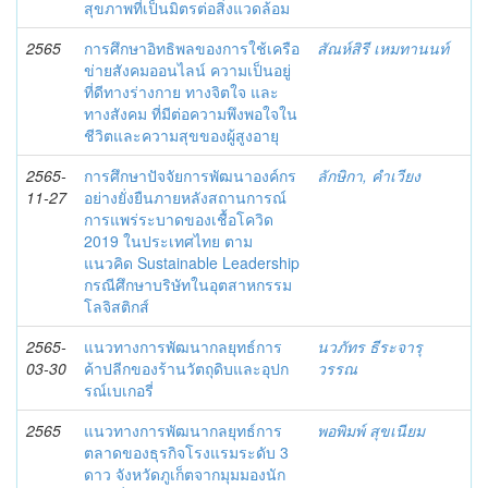
สุขภาพที่เป็นมิตรต่อสิ่งแวดล้อม
2565
การศึกษาอิทธิพลของการใช้เครือ
สัณห์สิรี เหมทานนท์
ข่ายสังคมออนไลน์ ความเป็นอยู่
ที่ดีทางร่างกาย ทางจิตใจ และ
ทางสังคม ที่มีต่อความพึงพอใจใน
ชีวิตและความสุขของผู้สูงอายุ
2565-
การศึกษาปัจจัยการพัฒนาองค์กร
ลักษิกา, คำเวียง
11-27
อย่างยั่งยืนภายหลังสถานการณ์
การแพร่ระบาดของเชื้อโควิด
2019 ในประเทศไทย ตาม
แนวคิด Sustainable Leadership
กรณีศึกษาบริษัทในอุตสาหกรรม
โลจิสติกส์
2565-
แนวทางการพัฒนากลยุทธ์การ
นวภัทร ธีระจารุ
03-30
ค้าปลีกของร้านวัตถุดิบและอุปก
วรรณ
รณ์เบเกอรี่
2565
แนวทางการพัฒนากลยุทธ์การ
พอพิมพ์ สุขเนียม
ตลาดของธุรกิจโรงแรมระดับ 3
ดาว จังหวัดภูเก็ตจากมุมมองนัก