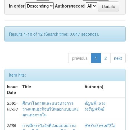
In order
Authors/record
Results 1-10 of 12 (Search time: 0.047 seconds).
previous
1
2
next
Item hits:
Issue
Title
Author(s)
Date
2565-
ศึกษาโอกาสและแนวทางการ
อัญชลี, บาง
03-30
วางแผนธุรกิจบริษัทออกแบบและ
เจริญทรัพย์
ตกแต่งภายใน
2565
การศึกษาปัจจัยที่ส่งผลต่อความ
ชัชรักษ์ ทรงศิวิไล