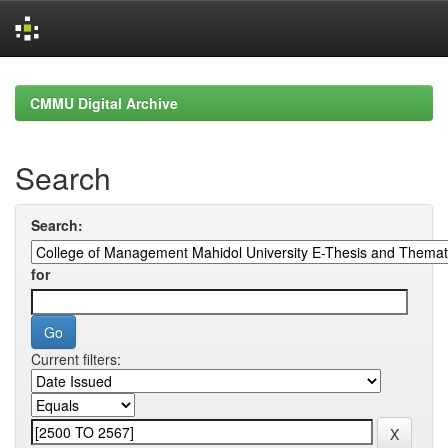
Skip
navigation
CMMU Digital Archive
Search
Search:
for
Current filters: