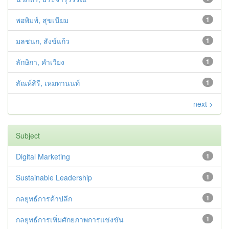
พอพิมพ์, สุขเนียม
1
มลชนก, สังข์แก้ว
1
ลักษิกา, คำเวียง
1
สัณห์สิรี, เหมทานนท์
1
next >
Subject
Digital Marketing
1
Sustainable Leadership
1
กลยุทธ์การค้าปลีก
1
กลยุทธ์การเพิ่มศักยภาพการแข่งขัน
1