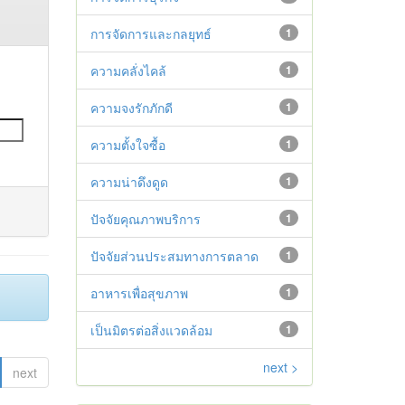
การจัดการและกลยุทธ์
1
ความคลั่งไคล้
1
ความจงรักภักดี
1
ความตั้งใจซื้อ
1
ความน่าดึงดูด
1
ปัจจัยคุณภาพบริการ
1
ปัจจัยส่วนประสมทางการตลาด
1
อาหารเพื่อสุขภาพ
1
เป็นมิตรต่อสิ่งแวดล้อม
1
next >
next