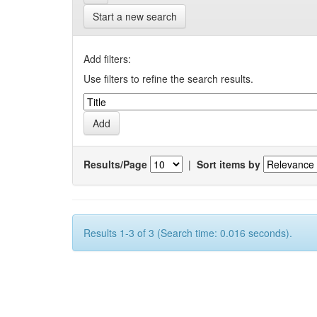
Start a new search
Add filters:
Use filters to refine the search results.
Results/Page
|
Sort items by
Results 1-3 of 3 (Search time: 0.016 seconds).