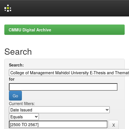
Skip
navigation
CMMU Digital Archive
Search
Search:
for
Current filters: