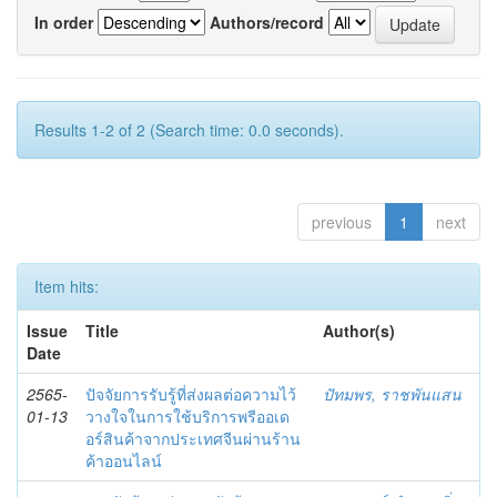
In order
Authors/record
Results 1-2 of 2 (Search time: 0.0 seconds).
previous
1
next
Item hits:
Issue
Title
Author(s)
Date
2565-
ปัจจัยการรับรู้ที่ส่งผลต่อความไว้
ปัทมพร, ราชพันแสน
01-13
วางใจในการใช้บริการพรีออเด
อร์สินค้าจากประเทศจีนผ่านร้าน
ค้าออนไลน์