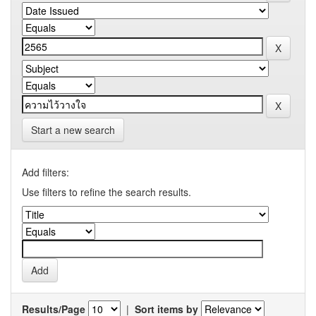
Start a new search
Add filters:
Use filters to refine the search results.
Results/Page
|
Sort items by