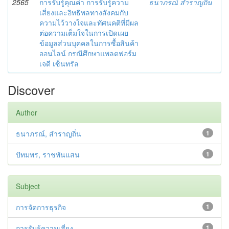
2565
การรับรู้คุณค่า การรับรู้ความ
ธนาภรณ์ สำราญถิ่น
เสี่ยงและอิทธิพลทางสังคมกับ
ความไว้วางใจและทัศนคติที่มีผล
ต่อความเต็มใจในการเปิดเผย
ข้อมูลส่วนบุคคลในการซื้อสินค้า
ออนไลน์ กรณีศึกษาแพลตฟอร์ม
เจดี เซ็นทรัล
Discover
Author
ธนาภรณ์, สำราญถิ่น
1
ปัทมพร, ราชพันแสน
1
Subject
การจัดการธุรกิจ
1
การรับรู้ความเสี่ยง
1