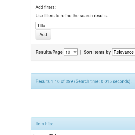
Add filters:
Use filters to refine the search results.
Results/Page
|
Sort items by
Results 1-10 of 299 (Search time: 0.015 seconds).
Item hits: