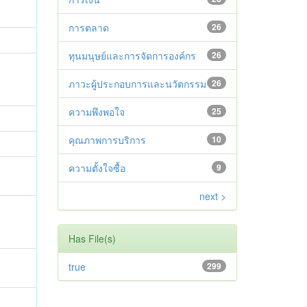
การตลาด
26
ทุนมนุษย์และการจัดการองค์กร
26
ภาวะผู้ประกอบการและนวัตกรรม
26
ความพึงพอใจ
25
คุณภาพการบริการ
10
ความตั้งใจซื้อ
9
next >
Has File(s)
true
299