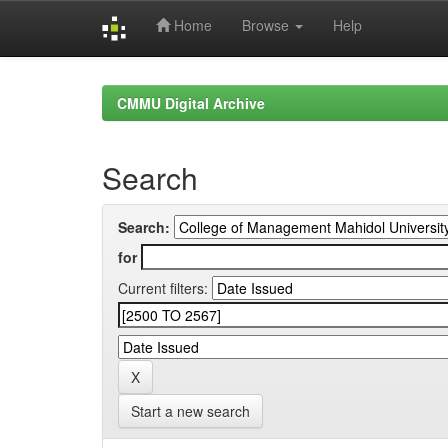
Home
Browse
Help
Skip
navigation
CMMU Digital Archive
Search
Search:
for
Current filters:
Start a new search