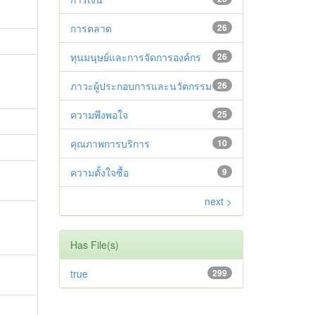
การตลาด
26
ทุนมนุษย์และการจัดการองค์กร
26
ภาวะผู้ประกอบการและนวัตกรรม
26
ความพึงพอใจ
25
คุณภาพการบริการ
10
ความตั้งใจซื้อ
9
next >
Has File(s)
true
299