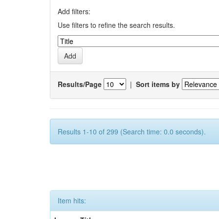
Add filters:
Use filters to refine the search results.
Results/Page
|
Sort items by
Results 1-10 of 299 (Search time: 0.0 seconds).
Item hits: