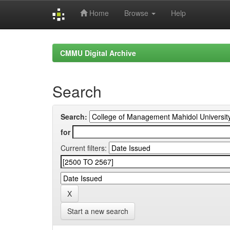
Home
Browse
Help
Skip
navigation
CMMU Digital Archive
Search
Search:
for
Current filters:
Start a new search