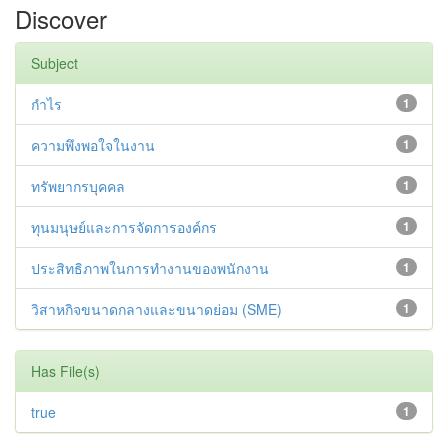
Discover
Subject
กำไร
1
ความพึงพอใจในงาน
1
ทรัพยากรบุคคล
1
ทุนมนุษย์และการจัดการองค์กร
1
ประสิทธิภาพในการทำงานของพนักงาน
1
วิสาหกิจขนาดกลางและขนาดย่อม (SME)
1
Has File(s)
true
1