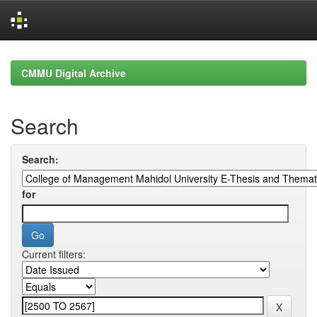
Skip
navigation
CMMU Digital Archive
Search
Search:
for
Current filters: