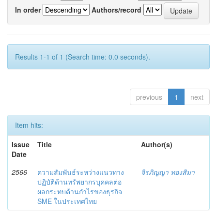
In order
Authors/record
Results 1-1 of 1 (Search time: 0.0 seconds).
previous
1
next
Item hits:
Issue
Title
Author(s)
Date
2566
ความสัมพันธ์ระหว่างแนวทาง
จิรภิญญา ทองสิมา
ปฏิบัติด้านทรัพยากรบุคคลต่อ
ผลกระทบด้านกำไรของธุรกิจ
SME ในประเทศไทย