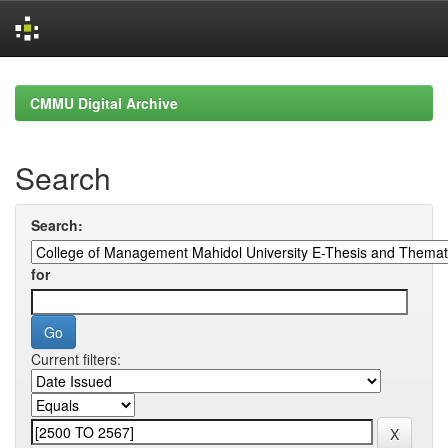
Skip
navigation
CMMU Digital Archive
Search
Search:
for
Current filters: