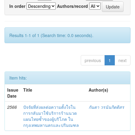
In order
Authors/record
Results 1-1 of 1 (Search time: 0.0 seconds).
previous
1
next
Item hits:
Issue
Title
Author(s)
Date
2566
ปัจจัยที่ส่งผลต่อความตั้งใจใน
กันตา วรนันกิตติสร
การกลับมาใช้บริการร้านนวด
แผนไทยซ้ำของผู้บริโภค ใน
กรุงเทพมหานครและปริมณฑล