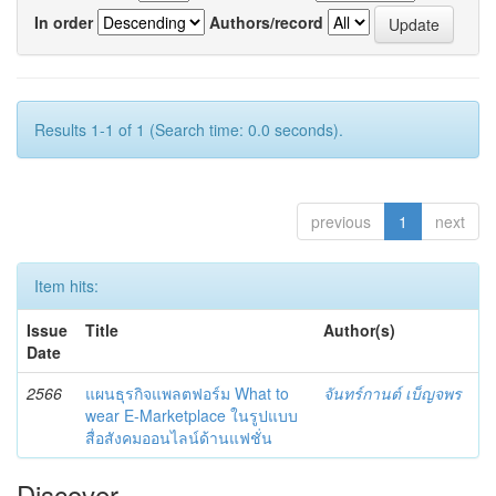
In order
Authors/record
Results 1-1 of 1 (Search time: 0.0 seconds).
previous
1
next
Item hits:
Issue
Title
Author(s)
Date
2566
แผนธุรกิจแพลตฟอร์ม What to
จันทร์กานต์ เบ็ญจพร
wear E-Marketplace ในรูปแบบ
สื่อสังคมออนไลน์ด้านแฟชั่น
Discover