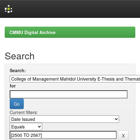
Skip
navigation
CMMU Digital Archive
Search
Search:
for
Current filters: