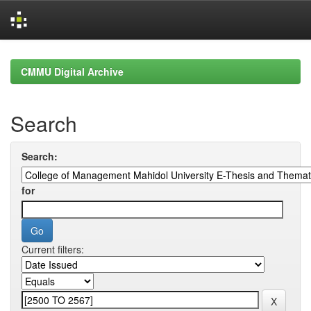
Skip
navigation
CMMU Digital Archive
Search
Search:
for
Current filters: