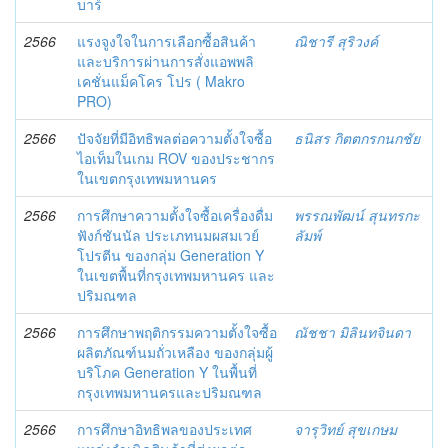
บาร์
2566
แรงจูงใจในการเลือกซื้อสินค้า
ณิชารี สุริวงค์
และบริการผ่านการสั่งแอพพลิ
เคชั่นแม็คโคร โปร ( Makro
PRO)
2566
ปัจจัยที่มีอิทธิพลต่อความตั้งใจซื้อ
ธนิสร กิตตกรกนกชัย
ไอเท็มในเกม ROV ของประชากร
ในเขตกรุงเทพมหานคร
2566
การศึกษาความตั้งใจซื้อเครื่องดื่ม
พรรณพัฒน์ สุนทรกะ
ฟังก์ชันนัล ประเภทนมผสมเวย์
ลัมพ์
โปรตีน ของกลุ่ม Generation Y
ในเขตพื้นที่กรุงเทพมหานคร และ
ปริมณฑล
2566
การศึกษาพฤติกรรมความตั้งใจซื้อ
ณัชชา มิลินทจินดา
ผลิตภัณฑ์นมถั่วเหลือง ของกลุ่มผู้
บริโภค Generation Y ในพื้นที่
กรุงเทพมหานครและปริมณฑล
2566
การศึกษาอิทธิพลของประเทศ
จารุวิทย์ สุขเกษม