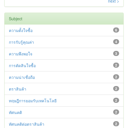
next >
Subject
ความตั้งใจซื้อ
6
การรับรู้คุณค่า
4
ความพึงพอใจ
3
การตัดสินใจซื้อ
2
ความน่าเชื่อถือ
2
ตราสินค้า
2
ทฤษฎีการยอมรับเทคโนโลยี
2
ทัศนคติ
2
ทัศนคติต่อตราสินค้า
2