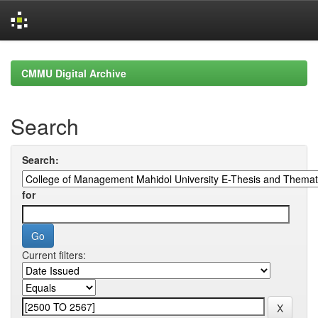
Skip
navigation
CMMU Digital Archive
Search
Search:
for
Current filters: