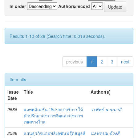
In order
Authors/record
Results 1-10 of 26 (Search time: 0.016 seconds).
previous
1
2
3
next
Item hits:
Issue
Title
Author(s)
Date
2566
แอพพลิเคชั่น “Askme”บริการให้
วรพัทธ์ นาคมาลี
คำปรึกษาสุขภาพจิตและสุขภาพ
เพศทางไกล
2566
แผนธุรกิจแอปพลิเคชันฟรุ๊ตสมูธธี่
นลพรรณ ด้วงสี