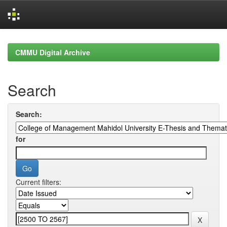
Skip
navigation
CMMU Digital Archive
Search
Search:
for
Current filters: