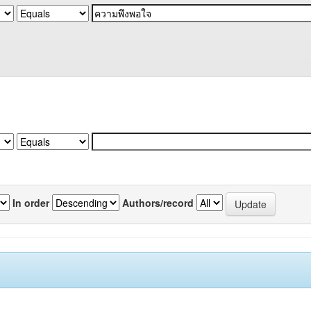
In order
Authors/record