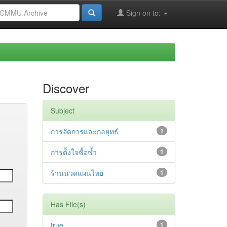
Sign on to:
Discover
Subject
การจัดการและกลยุทธ์
1
การต้ังใจซื้อซ้ำ
1
ร้านนวดแผนไทย
1
Has File(s)
true
1