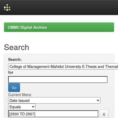
Skip
navigation
CMMU Digital Archive
Search
Search:
for
Current filters: