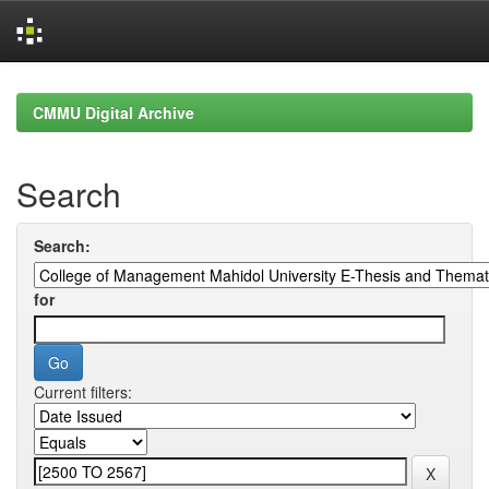
Skip
navigation
CMMU Digital Archive
Search
Search:
for
Current filters: