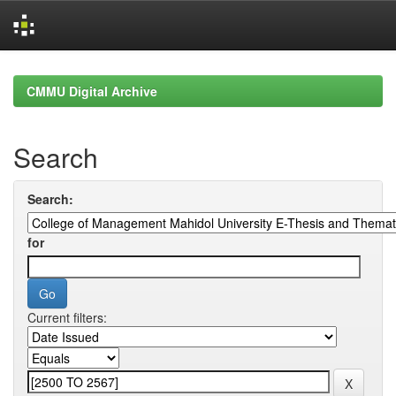
Skip
navigation
CMMU Digital Archive
Search
Search:
for
Current filters: