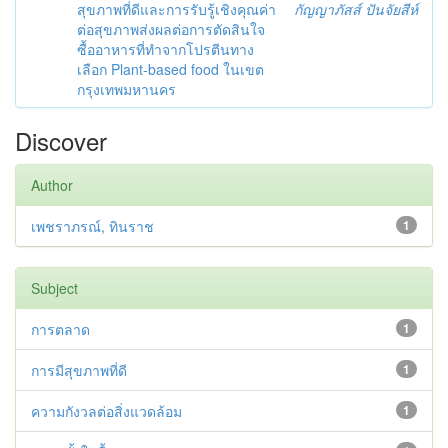
สุขภาพที่ดีและการรับรู้เชิงคุณค่า
กัญญาภัสส์ ปันจัยสีห์
ต่อสุขภาพส่งผลต่อการตัดสินใจ
ซื้ออาหารที่ทำจากโปรตีนทาง
เลือก Plant-based food ในเขต
กรุงเทพมหานคร
Discover
Author
เพชราภรณ์, ทินราช
1
Subject
การตลาด
1
การมีสุขภาพที่ดี
1
ความกังวลต่อสิ่งแวดล้อม
1