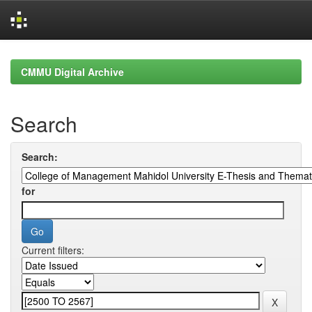
Skip
navigation
CMMU Digital Archive
Search
Search:
for
Current filters: