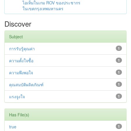
ไอเท็มในเกม ROV ของประชากร
ในเขตกรุงเทพมหานคร
Discover
Subject
การรับรู้คุณค่า
1
ความตั้งใจซื้อ
1
ความพึงพอใจ
1
คุณสมบัติผลิตภัณฑ์
1
แรงจูงใจ
1
Has File(s)
true
1