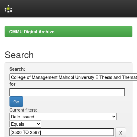
Skip
navigation
CMMU Digital Archive
Search
Search:
for
Current filters: