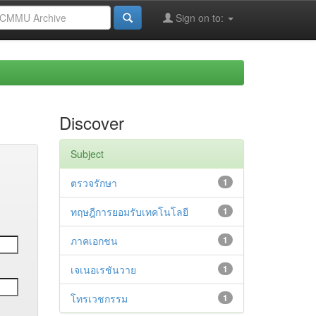
Sign on to:
Discover
Subject
ตรวจรักษา
1
ทฤษฎีการยอมรับเทคโนโลยี
1
ภาคเอกชน
1
เจเนอเรชันวาย
1
โทรเวชกรรม
1