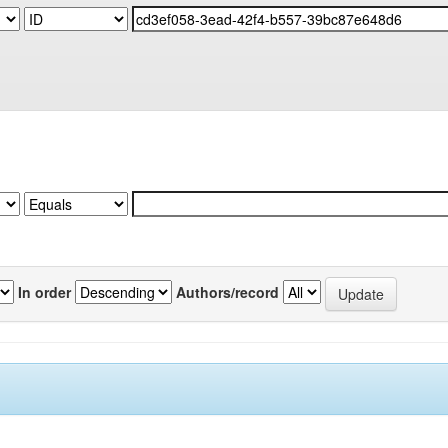
In order
Authors/record