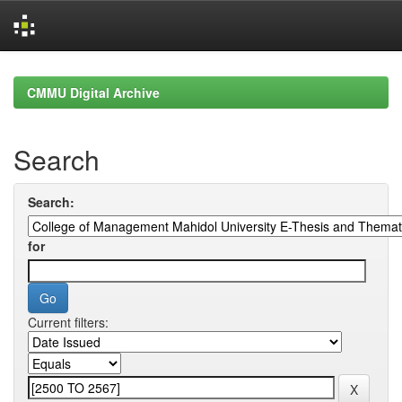
Skip
navigation
CMMU Digital Archive
Search
Search:
for
Current filters: