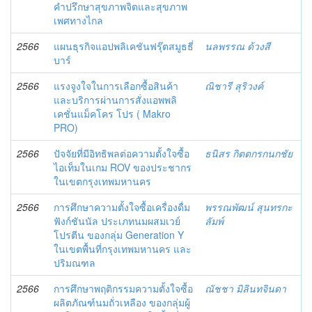
คำปรึกษาสุขภาพจิตและสุขภาพ
เพศทางไกล
2566
แผนธุรกิจแอปพลิเคชันฟรุ๊ตสมูธธี่
นลพรรณ ด้วงสี
บาร์
2566
แรงจูงใจในการเลือกซื้อสินค้า
ณิชารี สุริวงค์
และบริการผ่านการสั่งแอพพลิ
เคชั่นแม็คโคร โปร ( Makro
PRO)
2566
ปัจจัยที่มีอิทธิพลต่อความตั้งใจซื้อ
ธนิสร กิตตกรกนกชัย
ไอเท็มในเกม ROV ของประชากร
ในเขตกรุงเทพมหานคร
2566
การศึกษาความตั้งใจซื้อเครื่องดื่ม
พรรณพัฒน์ สุนทรกะ
ฟังก์ชันนัล ประเภทนมผสมเวย์
ลัมพ์
โปรตีน ของกลุ่ม Generation Y
ในเขตพื้นที่กรุงเทพมหานคร และ
ปริมณฑล
2566
การศึกษาพฤติกรรมความตั้งใจซื้อ
ณัชชา มิลินทจินดา
ผลิตภัณฑ์นมถั่วเหลือง ของกลุ่มผู้