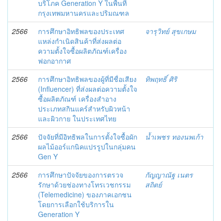
บริโภค Generation Y ในพื้นที่
กรุงเทพมหานครและปริมณฑล
2566
การศึกษาอิทธิพลของประเทศ
จารุวิทย์ สุขเกษม
แหล่งกำเนิดสินค้าที่ส่งผลต่อ
ความตั้งใจซื้อผลิตภัณฑ์เครื่อง
ฟอกอากาศ
2566
การศึกษาอิทธิพลของผู้ที่มีชื่อเสียง
ทิพฤทธิ์ ศิริ
(Influencer) ที่ส่งผลต่อความตั้งใจ
ซื้อผลิตภัณฑ์ เครื่องสำอาง
ประเภทสกินแคร์สำหรับผิวหน้า
และผิวกาย ในประเทศไทย
2566
ปัจจัยที่มีอิทธิพลในการตั้งใจซื้อผัก
น้ำเพชร ทองนพเก้า
ผลไม้ออร์แกนิคแปรรูปในกลุ่มคน
Gen Y
2566
การศึกษาปัจจัยของการตรวจ
กัญญาณัฐ เนตร
รักษาด้วยช่องทางโทรเวชกรรม
สถิตย์
(Telemedicine) ของภาคเอกชน
โดยการเลือกใช้บริการใน
Generation Y