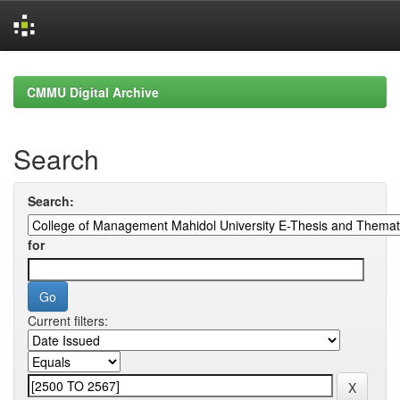
Skip
navigation
CMMU Digital Archive
Search
Search:
for
Current filters: