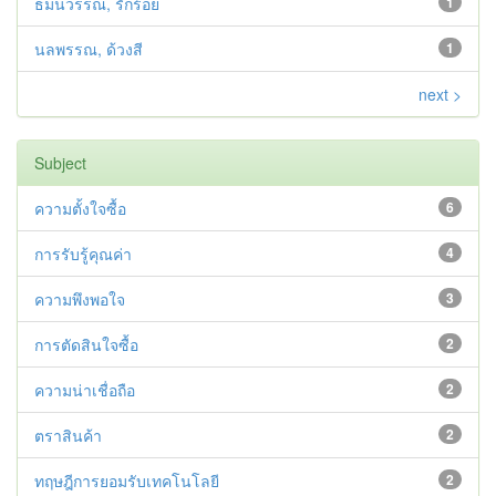
ธมนวรรณ, รักร้อย
1
นลพรรณ, ด้วงสี
1
next >
Subject
ความตั้งใจซื้อ
6
การรับรู้คุณค่า
4
ความพึงพอใจ
3
การตัดสินใจซื้อ
2
ความน่าเชื่อถือ
2
ตราสินค้า
2
ทฤษฎีการยอมรับเทคโนโลยี
2