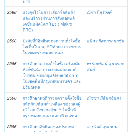
บาร์
2566
แรงจูงใจในการเลือกซื้อสินค้า
ณิชารี สุริวงค์
และบริการผ่านการสั่งแอพพลิ
เคชั่นแม็คโคร โปร ( Makro
PRO)
2566
ปัจจัยที่มีอิทธิพลต่อความตั้งใจซื้อ
ธนิสร กิตตกรกนกชัย
ไอเท็มในเกม ROV ของประชากร
ในเขตกรุงเทพมหานคร
2566
การศึกษาความตั้งใจซื้อเครื่องดื่ม
พรรณพัฒน์ สุนทรกะ
ฟังก์ชันนัล ประเภทนมผสมเวย์
ลัมพ์
โปรตีน ของกลุ่ม Generation Y
ในเขตพื้นที่กรุงเทพมหานคร และ
ปริมณฑล
2566
การศึกษาพฤติกรรมความตั้งใจซื้อ
ณัชชา มิลินทจินดา
ผลิตภัณฑ์นมถั่วเหลือง ของกลุ่มผู้
บริโภค Generation Y ในพื้นที่
กรุงเทพมหานครและปริมณฑล
2566
การศึกษาอิทธิพลของประเทศ
จารุวิทย์ สุขเกษม