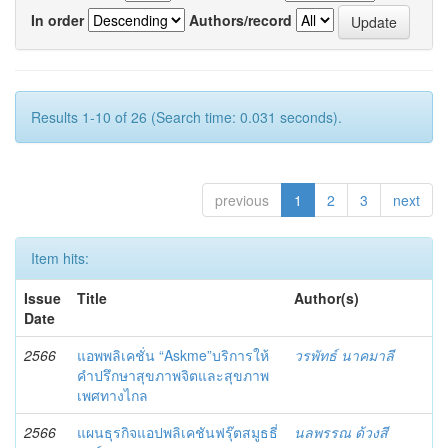
In order
Authors/record
Results 1-10 of 26 (Search time: 0.031 seconds).
previous
1
2
3
next
Item hits:
Issue
Title
Author(s)
Date
2566
แอพพลิเคชั่น “Askme”บริการให้
วรพัทธ์ นาคมาลี
คำปรึกษาสุขภาพจิตและสุขภาพ
เพศทางไกล
2566
แผนธุรกิจแอปพลิเคชันฟรุ๊ตสมูธธี่
นลพรรณ ด้วงสี