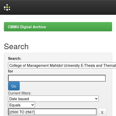
Skip
navigation
CMMU Digital Archive
Search
Search:
for
Current filters: