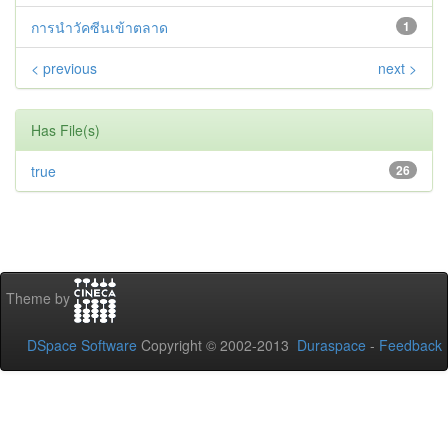
การนําวัคซีนเข้าตลาด
1
< previous
next >
Has File(s)
true
26
Theme by
DSpace Software
Copyright © 2002-2013
Duraspace
-
Feedback