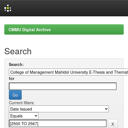
Skip
navigation
CMMU Digital Archive
Search
Search:
for
Current filters: