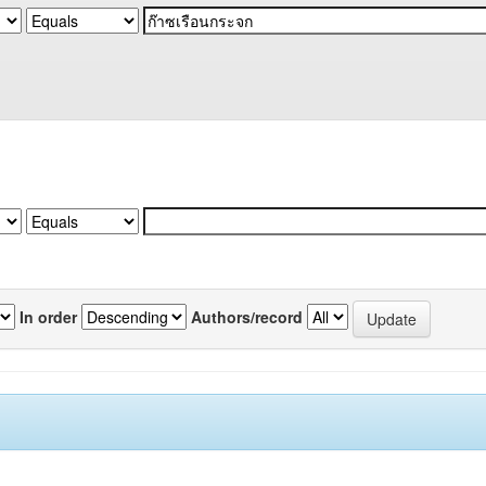
In order
Authors/record