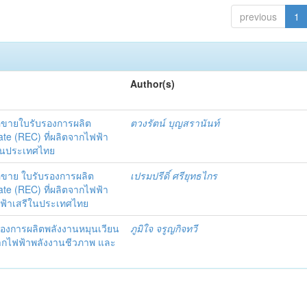
previous
1
Author(s)
อขายใบรับรองการผลิต
ตวงรัตน์ บุญสรานันท์
te (REC) ที่ผลิตจากไฟฟ้า
ีในประเทศไทย
อขาย ใบรับรองการผลิต
เปรมปรีดิ์ ศรียุทธไกร
te (REC) ที่ผลิตจากไฟฟ้า
ไฟฟ้าเสรีในประเทศไทย
องการผลิตพลังงานหมุนเวียน
ภูมิใจ จรูญกิจทวี
ตจากไฟฟ้าพลังงานชีวภาพ และ