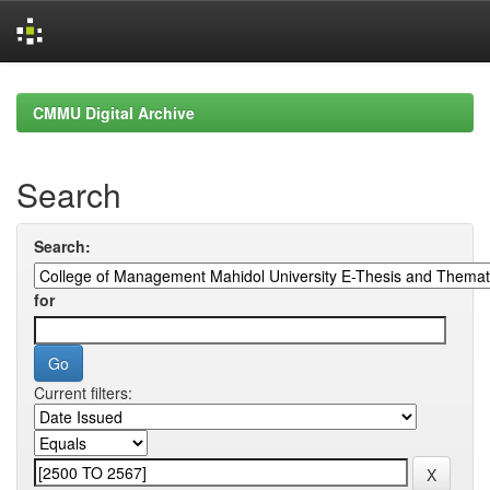
Skip
navigation
CMMU Digital Archive
Search
Search:
for
Current filters: