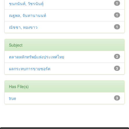
ชนกนันท์, วัชรนันทุ์
1
ณฐพล, จันทานานนท์
1
ณัชชา, ทองขาว
1
Subject
ตลาดหลักทรัพย์แห่งประเทศไทย
3
ผลกระทบการขายชอร์ต
3
Has File(s)
true
3