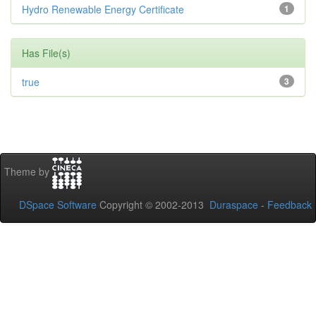
Hydro Renewable Energy Certificate
1
Has File(s)
true
3
Theme by
DSpace Software
Copyright © 2002-2013
Duraspace
-
Feedback