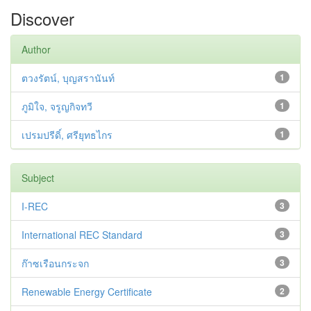
Discover
Author
ตวงรัตน์, บุญสรานันท์
1
ภูมิใจ, จรูญกิจทวี
1
เปรมปรีดิ์, ศรียุทธไกร
1
Subject
I-REC
3
International REC Standard
3
ก๊าซเรือนกระจก
3
Renewable Energy Certificate
2