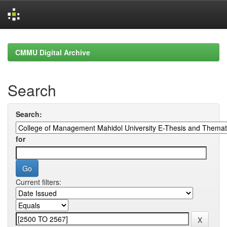
Skip
navigation
CMMU Digital Archive
Search
Search:
for
Current filters: